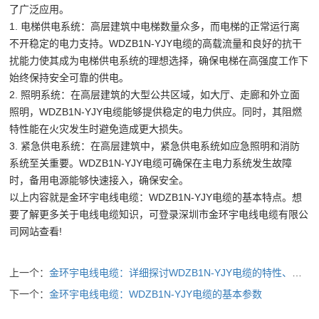
了广泛应用。
1. 电梯供电系统：高层建筑中电梯数量众多，而电梯的正常运行离
不开稳定的电力支持。WDZB1N-YJY电缆的高载流量和良好的抗干
扰能力使其成为电梯供电系统的理想选择，确保电梯在高强度工作下
始终保持安全可靠的供电。
2. 照明系统：在高层建筑的大型公共区域，如大厅、走廊和外立面
照明，WDZB1N-YJY电缆能够提供稳定的电力供应。同时，其阻燃
特性能在火灾发生时避免造成更大损失。
3. 紧急供电系统：在高层建筑中，紧急供电系统如应急照明和消防
系统至关重要。WDZB1N-YJY电缆可确保在主电力系统发生故障
时，备用电源能够快速接入，确保安全。
以上内容就是金环宇电线电缆：WDZB1N-YJY电缆的基本特点。想
要了解更多关于电线电缆知识，可登录深圳市金环宇电线电缆有限公
司网站查看!
上一个：
金环宇电线电缆：详细探讨WDZB1N-YJY电缆的特性、应用
下一个：
金环宇电线电缆：WDZB1N-YJY电缆的基本参数