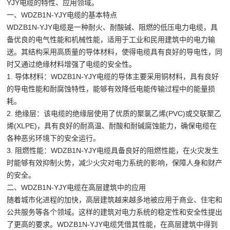
YJY电缆的特性、应用领域。
一、WDZB1N-YJY电缆的基本特点
WDZB1N-YJY电缆是一种耐火、耐酸碱、阻燃的低压电力电缆，具
备优良的电气性能和机械性能，适用于工业和民用建筑中的电力输
送。其结构采用高质量的导体材料，使得电缆具有良好的导电性，同
时又通过绝缘材料增强了电缆的安全性。
1. 导体材料：WDZB1N-YJY电缆的导体主要采用铜材料，具有良好
的导电性能和耐腐蚀特性，能够有效降低电能传输过程中的能量损
耗。
2. 绝缘层：该电缆的绝缘层使用了优质的聚氯乙烯(PVC)或交联聚乙
烯(XLPE)，具有良好的耐高温、耐酸和耐碱腐蚀能力，确保电缆在
各种恶劣环境下的安全运行。
3. 阻燃性能：WDZB1N-YJY电缆具备良好的阻燃性能，在火灾发生
时能够有效抑制火势，减少火灾对电力系统的影响，保障人身和财产
的安全。
二、WDZB1N-YJY电缆在高层建筑中的应用
随着城市化进程的加快，高层建筑越来越多地被应用于商业、住宅和
公共服务等各个领域。这样的建筑对电力系统的稳定性和安全性提出
了更高的要求。WDZB1N-YJY电缆凭借其性能，在高层建筑中得到