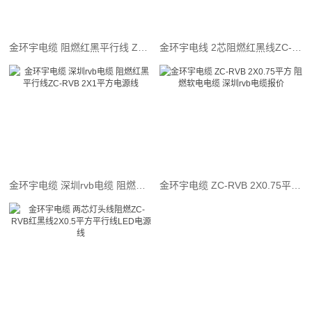
金环宇电缆 阻燃红黑平行线 ZC-RVB 2X2.5 LED电源线 消防广播并线
金环宇电线 2芯阻燃红黑线ZC-RVB2芯2X1.5平方红黑音响线
金环宇电缆 深圳rvb电缆 阻燃红黑平行线ZC-RVB 2X1平方电源线
金环宇电缆 ZC-RVB 2X0.75平方 阻燃软电电缆 深圳rvb电缆报价