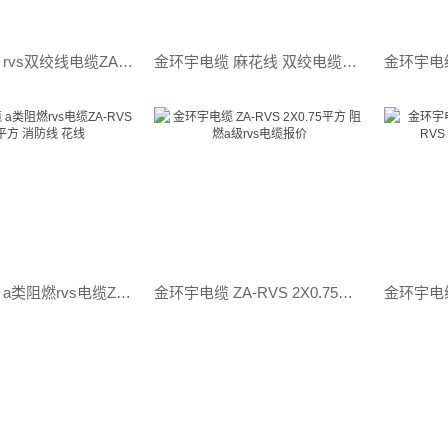
金环宇电缆 rvs双绞线电缆ZA-RVS 2X6 阻燃rvs电缆 足米
金环宇电缆 麻花线 双绞电缆ZA-RVS 2X4平方 rvs阻燃电线电缆
金环宇电缆 a类阻燃rvs电缆ZA-RVS 2X1平方 消防线 花线
金环宇电缆 ZA-RVS 2X0.75平方 阻燃a级rvs电缆报价