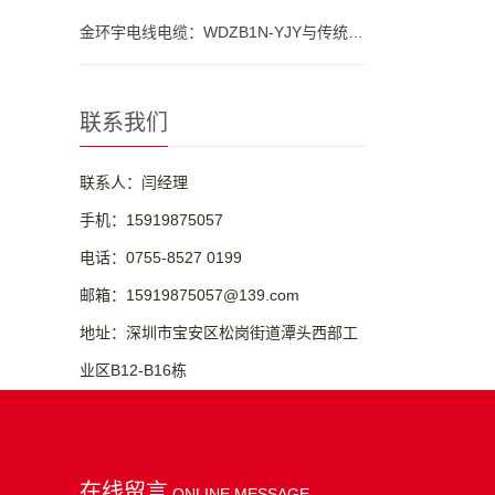
金环宇电线电缆：WDZB1N-YJY与传统电缆的对比
联系我们
联系人：闫经理
手机：15919875057
电话：0755-8527 0199
邮箱：15919875057@139.com
地址：深圳市宝安区松岗街道潭头西部工
业区B12-B16栋
在线留言
ONLINE MESSAGE