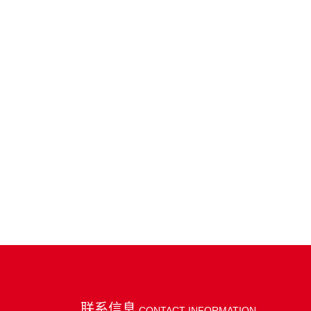
联系信息
CONTACT INFORMATION