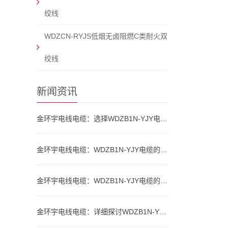
绞线
WDZCN-RYJS低烟无卤阻燃C类耐火双
绞线
新闻资讯
金环宇电线电缆：选择WDZB1N-YJY电力电缆的实用指南
金环宇电线电缆：WDZB1N-YJY电缆的基本参数
金环宇电线电缆：WDZB1N-YJY电缆的基本特点
金环宇电线电缆：详细探讨WDZB1N-YJY电缆的特性、应用