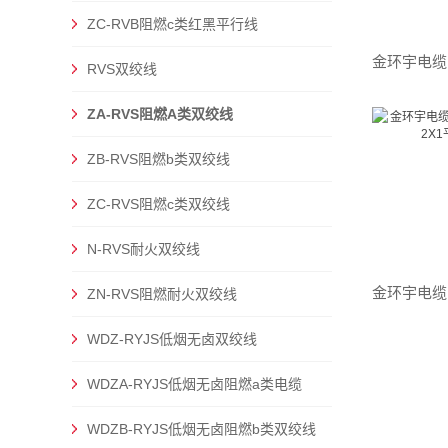
ZC-RVB阻燃c类红黑平行线
RVS双绞线
ZA-RVS阻燃A类双绞线
ZB-RVS阻燃b类双绞线
ZC-RVS阻燃c类双绞线
N-RVS耐火双绞线
ZN-RVS阻燃耐火双绞线
WDZ-RYJS低烟无卤双绞线
WDZA-RYJS低烟无卤阻燃a类电缆
WDZB-RYJS低烟无卤阻燃b类双绞线