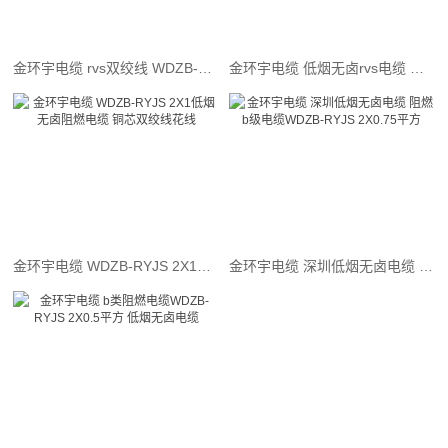
金环宇电缆 rvs双绞线 WDZB-RYJS 2X2.5平方 低烟无卤b类阻燃电缆
金环宇电缆 低烟无卤rvs电缆 WDZB-RYJS 2X1.5平方阻燃消防双绞线
金环宇电缆 WDZB-RYJS 2X1低烟无卤阻燃电缆 铜芯双绞线花线
金环宇电缆 深圳低烟无卤电缆 阻燃b级电缆WDZB-RYJS 2X0.75平方