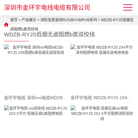
深圳市金环宇电线电缆有限公司
首页
>
产品展示
>
消防及家装用RVS/BVVB/RVB系列
>
WDZB-RYJS低烟无
卤阻燃b类双绞线
WDZB-RYJS低烟无卤阻燃b类双绞线
金环宇电缆 深圳rvs电缆WDZB-RYJS 2X6阻燃b类低烟无卤双绞线
金环宇电缆 WDZB-RYJS 2X4平方 深圳阻燃电缆 低烟无卤电线电缆