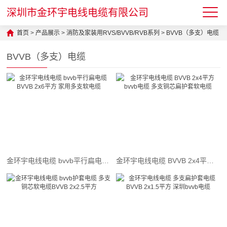
深圳市金环宇电线电缆有限公司
首页
>
产品展示
>
消防及家装用RVS/BVVB/RVB系列
>
BVVB（多支）电缆
BVVB（多支）电缆
金环宇电线电缆 bvvb平行扁电缆BVVB 2x6平方 家用多支软电缆
金环宇电线电缆 BVVB 2x4平方 bvvb电缆 多支铜芯扁护套软电缆