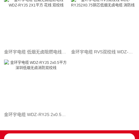
金环宇电缆 低烟无卤阻燃电线WDZ-RYJS 2X1平方 花线 双绞线
金环宇电缆 RVS双绞线 WDZ-RYJS2X0.75铜芯低烟无卤电缆 消防线
金环宇电缆 WDZ-RYJS 2x0.5平方 深圳低烟无卤消防双绞线