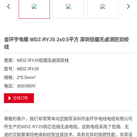
金环宇电缆 WDZ-RYJS 2x0.5平方 深圳低烟无卤消防双绞
线
类型：WDZ-RYJS低烟无卤双绞线
型号：WDZ-RYJS
规格：2*0.5mm²
电压：300/300V
在线订购
尊敬的客户，我们非常荣幸向您推荐深圳市金环宇电线电缆有限公司
所生产的WDZ-RYJS铜芯低烟无卤电缆。这款电缆采用了低烟、无
卤的交联聚烯烃绝缘和绞型连接技术，具有优异的阻燃性能，非常适