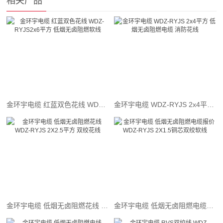
相关产品
金环宇电缆 红蓝双色花线 WDZ-RYJS2x6平方 低烟无卤阻燃软线
金环宇电缆 WDZ-RYJS 2x4平方 低烟无卤阻燃电缆 消防花线
金环宇电缆 低烟无卤阻燃花线 WDZ-RYJS 2X2.5平方 双绞花线
金环宇电缆 低烟无卤阻燃电缆报价 WDZ-RYJS 2X1.5铜芯双绞软线