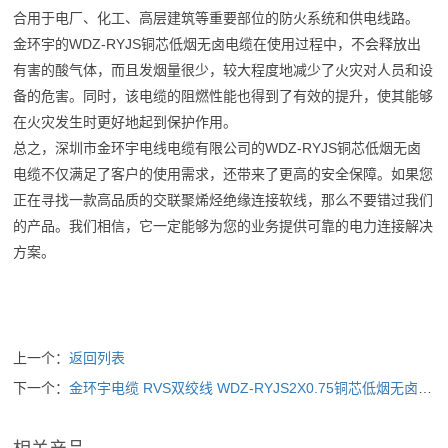
合用于电厂、化工、高层建筑等重要部位的防火系统和供电线路。
金环宇的WDZ-RYJS铜芯低烟无卤电缆在使用过程中，不会释放出
有害的酸气体，而且发烟量很少，较大程度地减少了火灾对人员和设
备的危害。同时，该电缆的阻燃性能也得到了有效的提升，使其能够
在火灾发生时更好地起到保护作用。
总之，深圳市金环宇电线电缆有限公司的WDZ-RYJS铜芯低烟无卤
电缆不仅满足了客户的使用需求，还带来了更高的安全保障。如果您
正在寻找一款高品质的交联聚烯烃绝缘连接软线，那么不要错过我们
的产品。我们相信，它一定能够为您的业务提供可靠的电力连接解决
方案。
上一个：
返回列表
下一个：
金环宇电缆 RVS双绞线 WDZ-RYJS2X0.75铜芯低烟无卤电缆 消防线